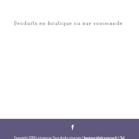
Produits en boutique ou sur commande
Copyright 2019 La traverse Tous droits réservés |
bonjour@latraverse.fr
|
Tel.